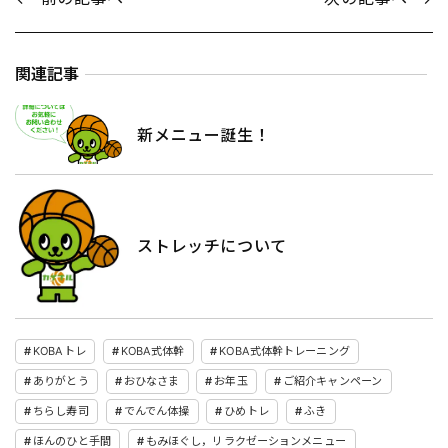
関連記事
新メニュー誕生！
ストレッチについて
KOBAトレ
KOBA式体幹
KOBA式体幹トレーニング
ありがとう
おひなさま
お年玉
ご紹介キャンペーン
ちらし寿司
でんでん体操
ひめトレ
ふき
ほんのひと手間
もみほぐし，リラクゼーションメニュー