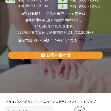
※受付時間外に初診を希望される場合は、
通常診療料に加え時間外初診料として
1,100円をいただきます。
（22時以降の場合は深夜初診料として2,200円）
静岡市駿河区中田3-1-9光ビル1階
アクセス
お問い合わせ
プライバシーポリシー
ホームページの利用について
サイトマップ
検