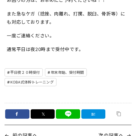
お困りの方は、お早めにご予約くださいね！！
また急なケガ（捻挫、肉離れ、打撲、脱臼、骨折等）に
も対応しております。
一度ご連絡ください。
通常平日は夜20時まで受付中です。
平日夜２０時受付
年末年始、受付時間
KOBA式体幹トレーニング
𝕏
←
前の記事へ
次の記事へ
→