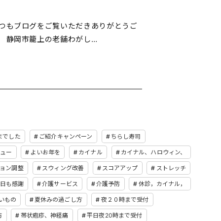
いつもブログをご覧いただきありがとうご
。 静岡市籠上の老舗わがし…
までした
ご紹介キャンペーン
ちらし寿司
ュー
よいお年を
カイナル
カイナル、ハロウィン、
ョン調整
スウィング改善
スコアアップ
ストレッチ
日も感謝
介護サービス
介護予防
休診，カイナル，
いもの
夏休みの過ごし方
夜２０時まで受付
防
帯状疱疹、神経痛
平日夜20時まで受付