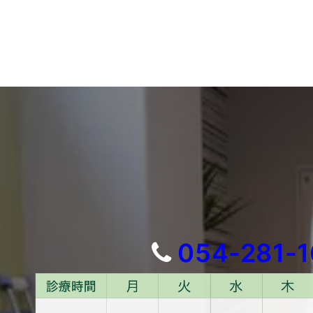
054-281-