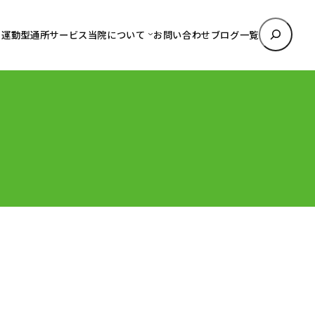
検
運動型通所サービス
当院について
お問い合わせ
ブログ一覧
索