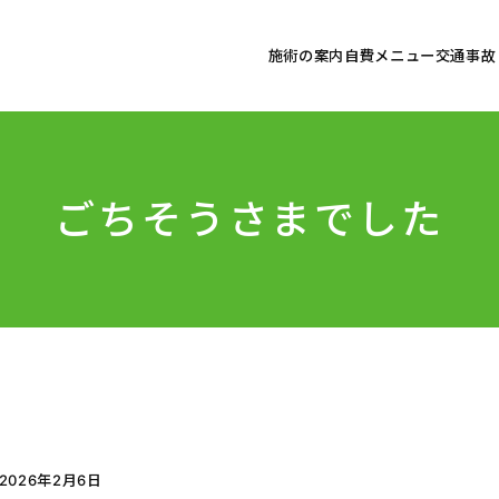
施術の案内
自費メニュー
交通事故
ごちそうさまでした
2026年2月6日