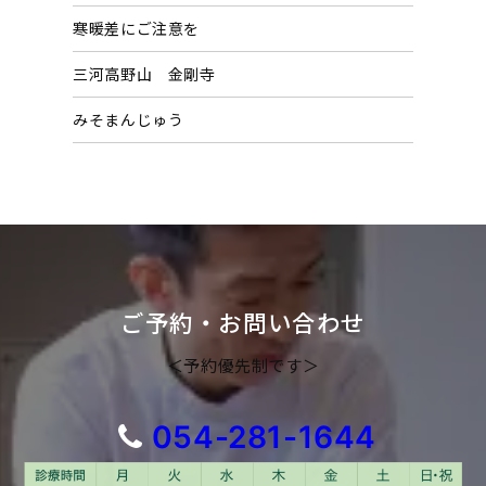
寒暖差にご注意を
三河高野山 金剛寺
みそまんじゅう
ご予約・お問い合わせ
＜予約優先制です＞
054-281-1644