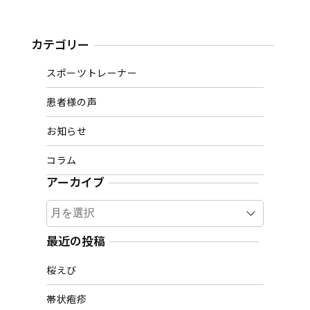
カテゴリー
スポーツトレーナー
患者様の声
お知らせ
コラム
アーカイブ
ア
ー
カ
最近の投稿
イ
桜えび
ブ
帯状疱疹