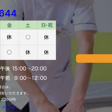
1644
場合は、
00円をいただきます。
,200円）
アクセス