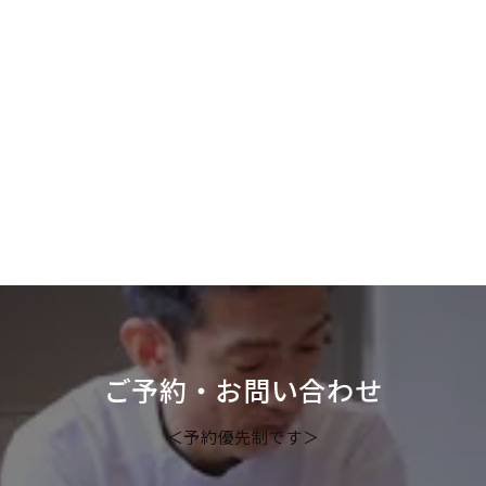
カ
イ
ブ
ご予約・お問い合わせ
＜予約優先制です＞