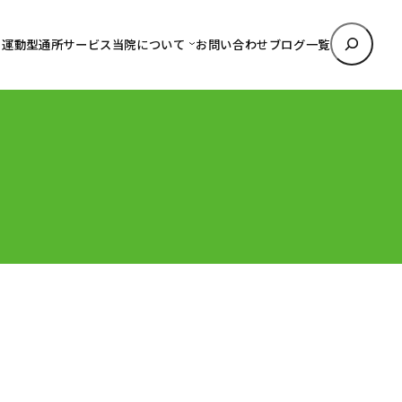
検
運動型通所サービス
当院について
お問い合わせ
ブログ一覧
索