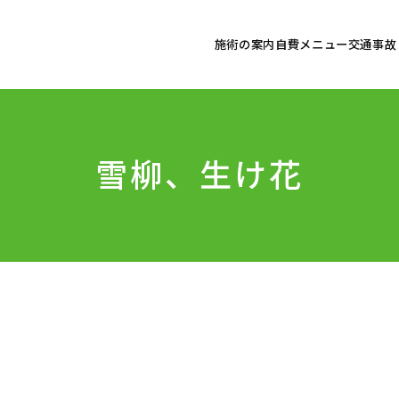
施術の案内
自費メニュー
交通事故
雪柳、生け花