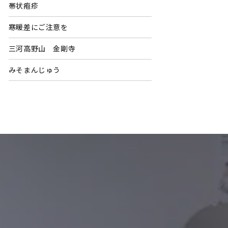
帯状疱疹
寒暖差にご注意を
三河高野山 金剛寺
みそまんじゅう