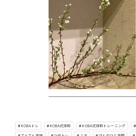
KOBAトレ
KOBA式体幹
KOBA式体幹トレーニング
でんでん体操
ひめトレ
ふき
ほんのひと手間