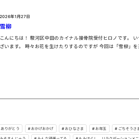
2026年1月27日
雪柳
こんにちは！ 駿河区中田のカイナル接骨院受付ヒロノです。 
ざいます。 時々お花を生けたりするのですが 今回は「雪柳」を
ありがとう
おかげおかげ
おひなさま
お年玉
ごちそうさ
みそまんじゅう
みんな頑張ってる
もみほぐし，リラクゼーションメニ