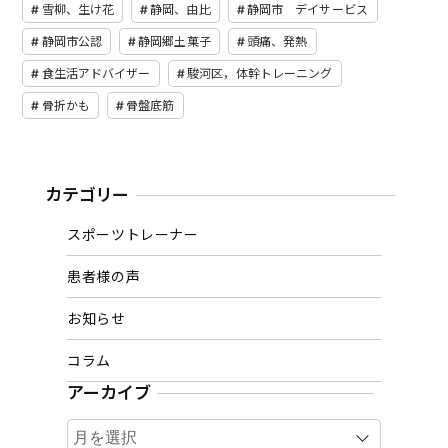
雪柳、生け花
静岡、由比
静岡市 デイサービス
静岡市公認
静岡郷土菓子
頭痛、発熱
食生活アドバイザー
駿河区，体幹トレーニング
骨折かも
骨盤底筋
カテゴリー
スポーツトレーナー
患者様の声
お知らせ
コラム
アーカイブ
ア