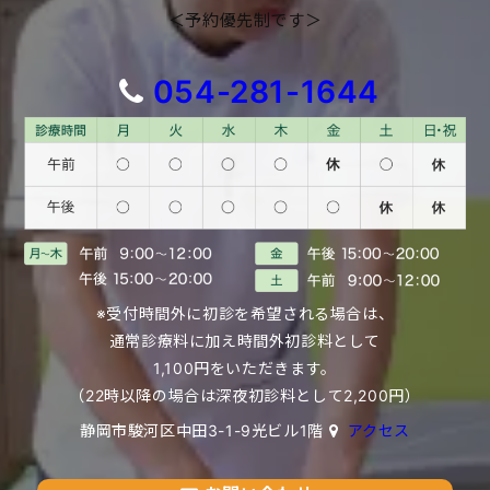
＜予約優先制です＞
054-281-1644
※受付時間外に初診を希望される場合は、
通常診療料に加え時間外初診料として
1,100円をいただきます。
（22時以降の場合は深夜初診料として2,200円）
静岡市駿河区中田3-1-9光ビル1階
アクセス