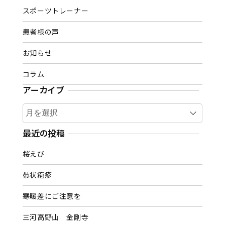
スポーツトレーナー
患者様の声
お知らせ
コラム
アーカイブ
ア
ー
カ
最近の投稿
イ
桜えび
ブ
帯状疱疹
寒暖差にご注意を
三河高野山 金剛寺