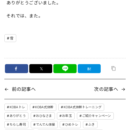
ありがとうございました。
それでは、また。
雪
𝕏
←
前の記事へ
次の記事へ
→
KOBAトレ
KOBA式体幹
KOBA式体幹トレーニング
ありがとう
おひなさま
お年玉
ご紹介キャンペーン
ちらし寿司
でんでん体操
ひめトレ
ふき