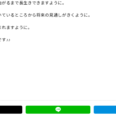
曲がるまで長生きできますように。
いているところから将来の見通しがきくように。
まれますように。
す♪♪