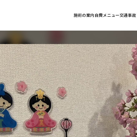
施術の案内
自費メニュー
交通事故