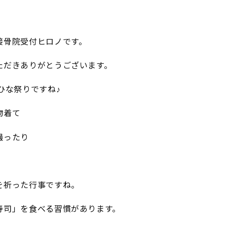
接骨院受付ヒロノです。
ただきありがとうございます。
ひな祭りですね♪
物着て
撮ったり
を祈った行事ですね。
寿司」を食べる習慣があります。