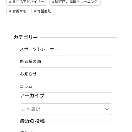
食生活アドバイザー
駿河区，体幹トレーニング
骨折かも
骨盤底筋
カテゴリー
スポーツトレーナー
患者様の声
お知らせ
コラム
アーカイブ
ア
ー
カ
最近の投稿
イ