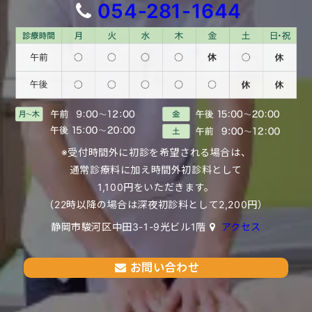
054-281-1644
※受付時間外に初診を希望される場合は、
通常診療料に加え時間外初診料として
1,100円をいただきます。
（22時以降の場合は深夜初診料として2,200円）
静岡市駿河区中田3-1-9光ビル1階
アクセス
お問い合わせ