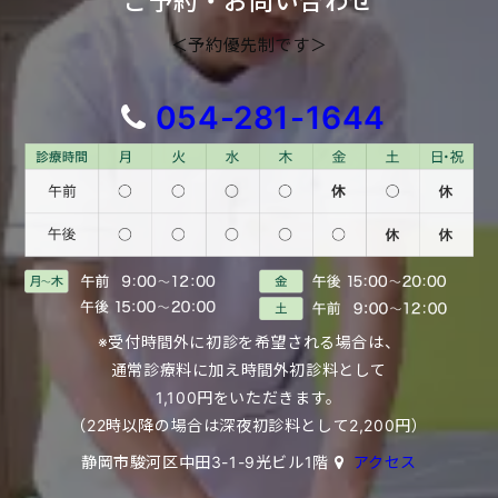
ご予約・お問い合わせ
＜予約優先制です＞
054-281-1644
※受付時間外に初診を希望される場合は、
通常診療料に加え時間外初診料として
1,100円をいただきます。
（22時以降の場合は深夜初診料として2,200円）
静岡市駿河区中田3-1-9光ビル1階
アクセス