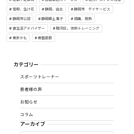
雪柳、生け花
静岡、由比
静岡市 デイサービス
静岡市公認
静岡郷土菓子
頭痛、発熱
食生活アドバイザー
駿河区，体幹トレーニング
骨折かも
骨盤底筋
カテゴリー
スポーツトレーナー
患者様の声
お知らせ
コラム
アーカイブ
ア