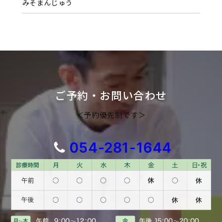
みそまんじゅう
ご予約・お問い合わせ
＜予約優先制です＞
054-281-1644