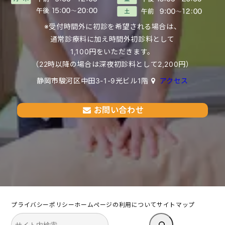
※受付時間外に初診を希望される場合は、
通常診療料に加え時間外初診料として
1,100円をいただきます。
（22時以降の場合は深夜初診料として2,200円）
静岡市駿河区中田3-1-9光ビル1階
アクセス
お問い合わせ
プライバシーポリシー
ホームページの利用について
サイトマップ
検