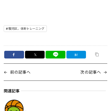
駿河区，体幹トレーニング
𝕏
←
前の記事へ
次の記事へ
→
関連記事